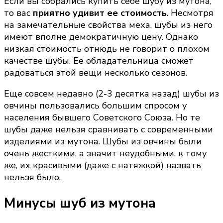
Если вы собрались купить себе шубу из мутона,
то вас
приятно удивит ее стоимость
. Несмотря
на замечательные свойства меха, шубы из него
имеют вполне демократичную цену. Однако
низкая стоимость отнюдь не говорит о плохом
качестве шубы. Ее обладательница сможет
радоваться этой вещи несколько сезонов.
Еще совсем недавно (2-3 десятка назад) шубы из
овчины пользовались большим спросом у
населения бывшего Советского Союза. Но те
шубы даже нельзя сравнивать с современными
изделиями из мутона. Шубы из овчины были
очень жесткими, а значит неудобными, к тому
же, их красивыми (даже с натяжкой) назвать
нельзя было.
Минусы шуб из мутона