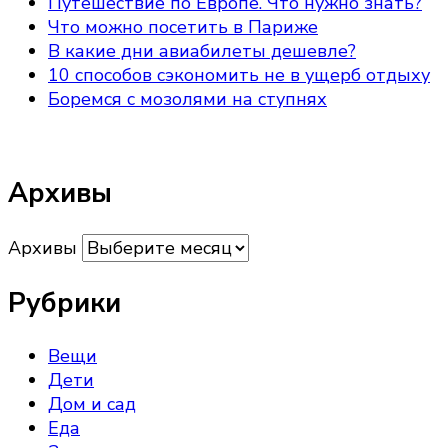
Путешествие по Европе. Что нужно знать?
Что можно посетить в Париже
В какие дни авиабилеты дешевле?
10 способов сэкономить не в ущерб отдыху
Боремся с мозолями на ступнях
Архивы
Архивы
Рубрики
Вещи
Дети
Дом и сад
Еда