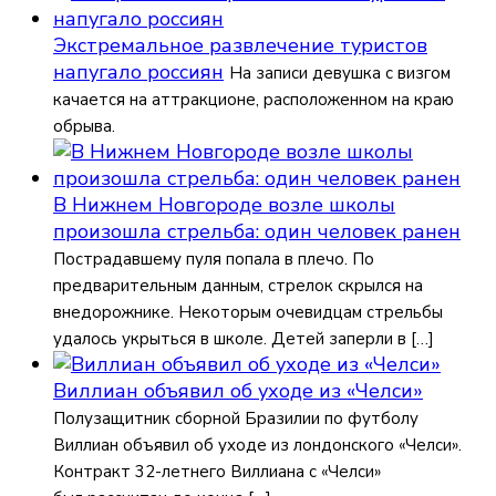
Экстремальное развлечение туристов
напугало россиян
На записи девушка с визгом
качается на аттракционе, расположенном на краю
обрыва.
В Нижнем Новгороде возле школы
произошла стрельба: один человек ранен
Пострадавшему пуля попала в плечо. По
предварительным данным, стрелок скрылся на
внедорожнике. Некоторым очевидцам стрельбы
удалось укрыться в школе. Детей заперли в […]
Виллиан объявил об уходе из «Челси»
Полузащитник сборной Бразилии по футболу
Виллиан объявил об уходе из лондонского «Челси».
Контракт 32-летнего Виллиана с «Челси»