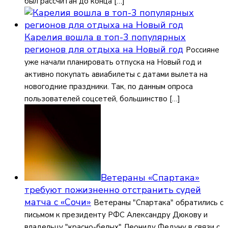
был рассчитан до конца […]
Карелия вошла в топ-3 популярных
регионов для отдыха на Новый год
Россияне
уже начали планировать отпуска на Новый год и
активно покупать авиабилеты с датами вылета на
новогодние праздники. Так, по данным опроса
пользователей соцсетей, большинство […]
Ветераны «Спартака»
требуют пожизненно отстранить судей
матча с «Сочи»
Ветераны "Спартака" обратились с
письмом к президенту РФС Александру Дюкову и
владельцу "красно-белых" Леониду Федуну в связи с