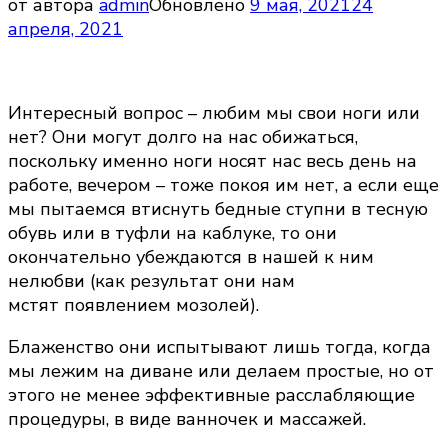
от автора
admin
Обновлено
9 мая, 2021
24
апреля, 2021
Интересный вопрос – любим мы свои ноги или
нет? Они могут долго на нас обижаться,
поскольку именно ноги носят нас весь день на
работе, вечером – тоже покоя им нет, а если еще
мы пытаемся втиснуть бедные ступни в тесную
обувь или в туфли на каблуке, то они
окончательно убеждаются в нашей к ним
нелюбви (как результат они нам
мстят появлением мозолей).
Блаженство они испытывают лишь тогда, когда
мы лежим на диване или делаем простые, но от
этого не менее эффективные расслабляющие
процедуры, в виде ванночек и массажей.