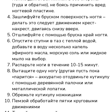
(туда и обратно), не боясь причинить вред
ногтевой пластине.
Зашлифуйте бруском поверхность ногтя –
делать это следует движением крест-
накрест, двигаясь снизу вверх.
Отшлифуйте с помощью бруска край ногтя.
Опустите ступни в таз с теплой водой,
добавьте в воду несколько капель
эфирного масла, морскую соль или жидкое
мыло на выбор.
Распарьте ноги в течение 10-15 минут.
Вытащите одну ногу (другая пусть пока
«парится» – аккуратно отодвиньте кутикулу
с помощью деревянной палочки или
металлической лопатки.
Обрежьте кутикулу ножницами
Пемзой обработайте пятки круговыми
движениями