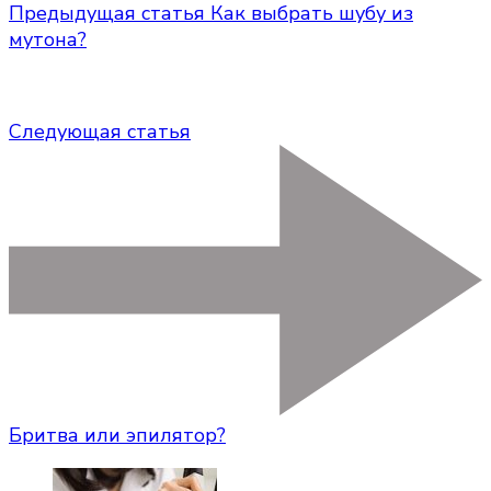
Предыдущая статья
Как выбрать шубу из
мутона?
Следующая статья
Бритва или эпилятор?