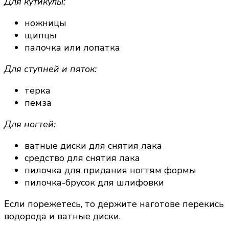
Для кутикулы:
ножницы
щипцы
палочка или лопатка
Для ступней и пяток:
терка
пемза
Для ногтей:
ватные диски для снятия лака
средство для снятия лака
пилочка для придания ногтям формы
пилочка-брусок для шлифовки
Если порежетесь, то держите наготове перекись
водорода и ватные диски.