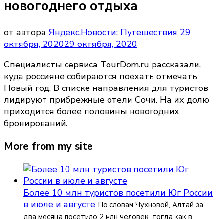
новогоднего отдыха
от автора
Яндекс.Новости: Путешествия
29
октября, 2020
29 октября, 2020
Специалисты сервиса TourDom.ru рассказали,
куда россияне собираются поехать отмечать
Новый год. В списке направления для туристов
лидируют прибрежные отели Сочи. На их долю
приходится более половины новогодних
бронирований.
More from my site
Более 10 млн туристов посетили Юг России
в июле и августе
По словам Чухновой, Алтай за
два месяца посетило 2 млн человек, тогда как в