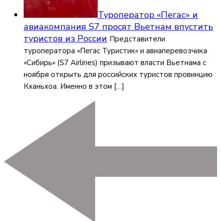
Туроператор «Пегас» и
авиакомпания S7 просят Вьетнам впустить
туристов из России
Представители
туроператора «Пегас Туристик» и авиаперевозчика
«Сибирь» (S7 Airlines) призывают власти Вьетнама с
ноября открыть для российских туристов провинцию
Кханьхоа. Именно в этом […]