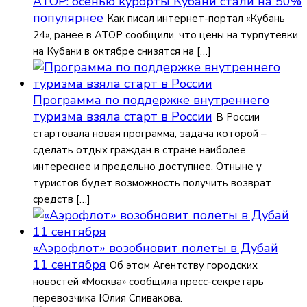
АТОР: осенью курорты Кубани стали на 50%
популярнее
Как писал интернет-портал «Кубань
24», ранее в АТОР сообщили, что цены на турпутевки
на Кубани в октябре снизятся на […]
Программа по поддержке внутреннего
туризма взяла старт в России
В России
стартовала новая программа, задача которой –
сделать отдых граждан в стране наиболее
интереснее и предельно доступнее. Отныне у
туристов будет возможность получить возврат
средств […]
«Аэрофлот» возобновит полеты в Дубай
11 сентября
Об этом Агентству городских
новостей «Москва» сообщила пресс-секретарь
перевозчика Юлия Спивакова.