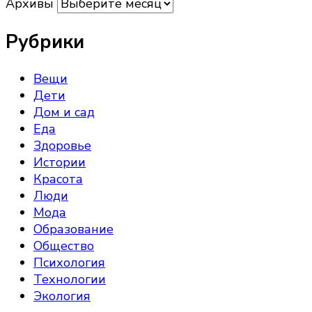
Архивы
Рубрики
Вещи
Дети
Дом и сад
Еда
Здоровье
Истории
Красота
Люди
Мода
Образование
Общество
Психология
Технологии
Экология