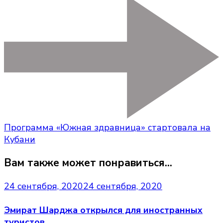
Программа «Южная здравница» стартовала на
Кубани
Вам также может понравиться...
24 сентября, 2020
24 сентября, 2020
Эмират Шарджа открылся для иностранных
туристов