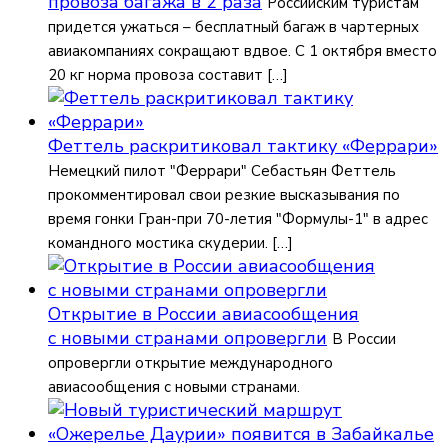
провоза багажа в 2 раза
Российским туристам
придется ужаться – бесплатный багаж в чартерных
авиакомпаниях сокращают вдвое. С 1 октября вместо
20 кг норма провоза составит […]
Феттель раскритиковал тактику «Феррари»
Немецкий пилот "Феррари" Себастьян Феттель
прокомментировал свои резкие высказывания по
время гонки Гран-при 70-летия "Формулы-1" в адрес
командного мостика скудерии. […]
Открытие в России авиасообщения
с новыми странами опровергли
В России
опровергли открытие международного
авиасообщения с новыми странами.