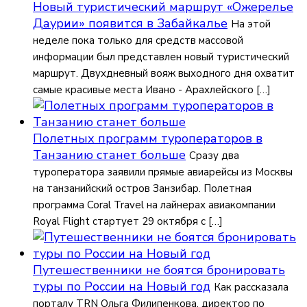
Новый туристический маршрут «Ожерелье
Даурии» появится в Забайкалье
На этой
неделе пока только для средств массовой
информации был представлен новый туристический
маршрут. Двухдневный вояж выходного дня охватит
самые красивые места Ивано - Арахлейского […]
Полетных программ туроператоров в
Танзанию станет больше
Сразу два
туроператора заявили прямые авиарейсы из Москвы
на танзанийский остров Занзибар. Полетная
программа Coral Travel на лайнерах авиакомпании
Royal Flight стартует 29 октября с […]
Путешественники не боятся бронировать
туры по России на Новый год
Как рассказала
порталу TRN Ольга Филипенкова, директор по