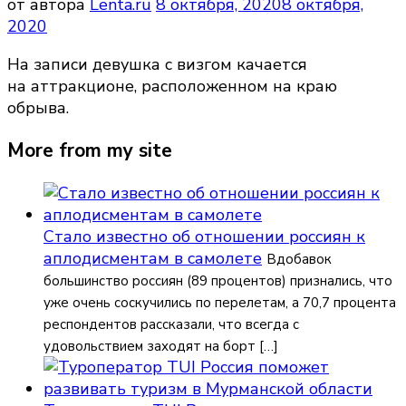
от автора
Lenta.ru
8 октября, 2020
8 октября,
2020
На записи девушка с визгом качается
на аттракционе, расположенном на краю
обрыва.
More from my site
Стало известно об отношении россиян к
аплодисментам в самолете
Вдобавок
большинство россиян (89 процентов) признались, что
уже очень соскучились по перелетам, а 70,7 процента
респондентов рассказали, что всегда с
удовольствием заходят на борт […]