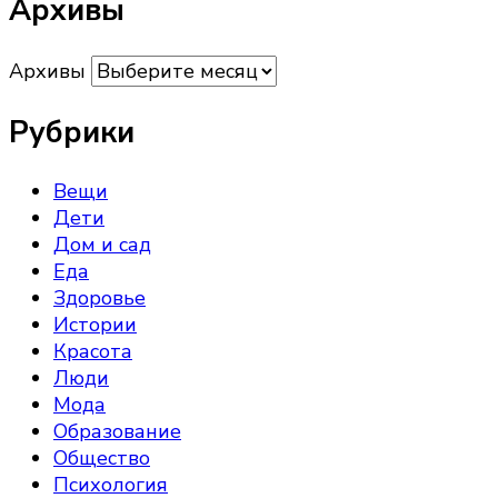
Архивы
Архивы
Рубрики
Вещи
Дети
Дом и сад
Еда
Здоровье
Истории
Красота
Люди
Мода
Образование
Общество
Психология