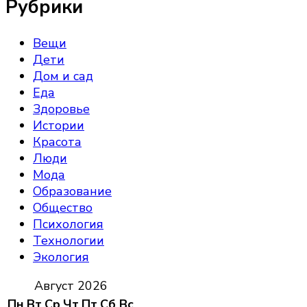
Рубрики
Вещи
Дети
Дом и сад
Еда
Здоровье
Истории
Красота
Люди
Мода
Образование
Общество
Психология
Технологии
Экология
Август 2026
Пн
Вт
Ср
Чт
Пт
Сб
Вс