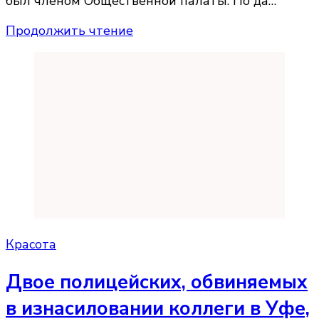
был членом Общественной палаты. По да…
Продолжить чтение
Красота
Двое полицейских, обвиняемых
в изнасиловании коллеги в Уфе,