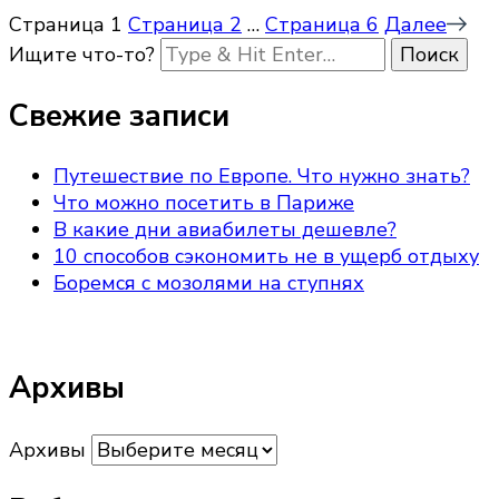
Страница
1
Страница
2
…
Страница
6
Далее
Ищите что-то?
Свежие записи
Путешествие по Европе. Что нужно знать?
Что можно посетить в Париже
В какие дни авиабилеты дешевле?
10 способов сэкономить не в ущерб отдыху
Боремся с мозолями на ступнях
Архивы
Архивы