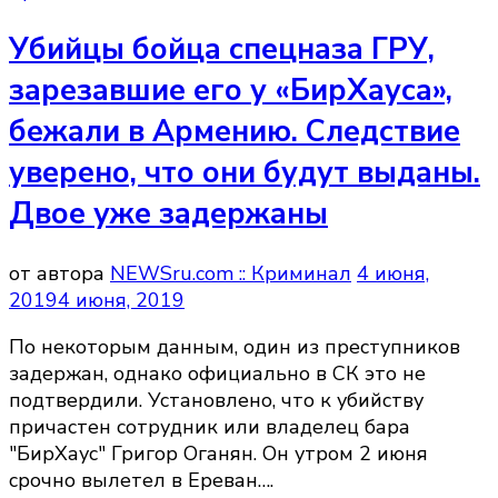
Убийцы бойца спецназа ГРУ,
зарезавшие его у «БирХауса»,
бежали в Армению. Следствие
уверено, что они будут выданы.
Двое уже задержаны
от автора
NEWSru.com :: Криминал
4 июня,
2019
4 июня, 2019
По некоторым данным, один из преступников
задержан, однако официально в СК это не
подтвердили. Установлено, что к убийству
причастен сотрудник или владелец бара
"БирХаус" Григор Оганян. Он утром 2 июня
срочно вылетел в Ереван….