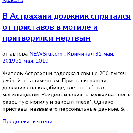
Красота
В Астрахани должник спрятался
от приставов в могиле и
притворился мертвым
от автора
NEWSru.com :: Криминал
31 мая,
2019
31 мая, 2019
Житель Астрахани задолжал свыше 200 тысяч
рублей по алиментам. Приставы нашли
должника на кладбище, где он работал
могильщиком. Увидев силовиков, мужчина "лег в
разрытую могилу и закрыл глаза". Однако
приставы, назвав его персональные данные, &…
Продолжить чтение